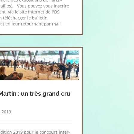
sailles). Vous pouvez vous inscrire
t via le site internet de l'OS
télécharger le bulletin
 et en leur retournant par mail
Martin : un très grand cru
 2019
dition 2019 pour le concours inter-