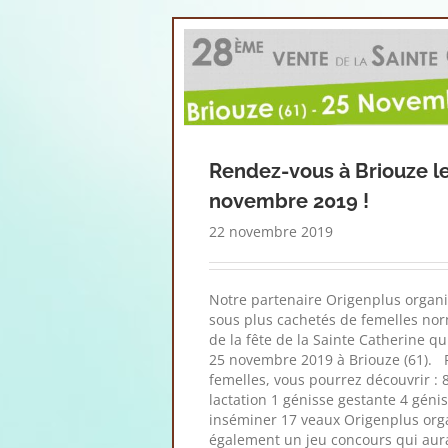
Rendez-vous à Briouze l
novembre 2019 !
22 novembre 2019
Notre partenaire Origenplus organ
sous plus cachetés de femelles no
de la fête de la Sainte Catherine qui
25 novembre 2019 à Briouze (61). 
femelles, vous pourrez découvrir : 
lactation 1 génisse gestante 4 géni
inséminer 17 veaux Origenplus org
également un jeu concours qui aura