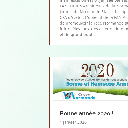
manifestation est organisée par l’a
FAN (Futurs Architectes de la Norm
Jeunes de Normande Star et les ap
CFA d’Yvetot. L'objectif de la FAN 
de promouvoir la race Normande a
futurs éleveurs, des acteurs du mo
et du grand public.
Bonne année 2020 !
1 janvier 2020