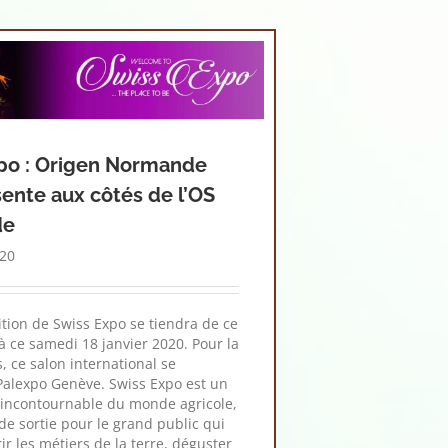
po : Origen Normande
sente aux côtés de l’OS
de
020
tion de Swiss Expo se tiendra de ce
à ce samedi 18 janvier 2020. Pour la
, ce salon international se
Palexpo Genève. Swiss Expo est un
incontournable du monde agricole,
 de sortie pour le grand public qui
r les métiers de la terre, déguster