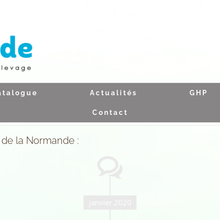
atalogue
Actualités
GHP
Contact
r de la Normande :
janvier 2020