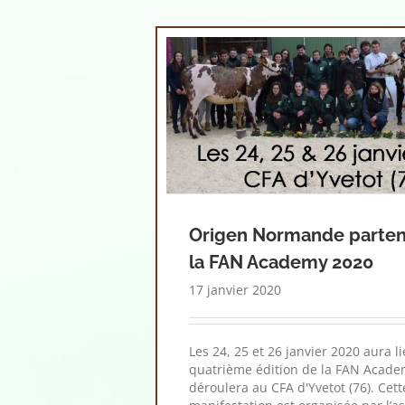
Origen Normande parten
la FAN Academy 2020
17 janvier 2020
Les 24, 25 et 26 janvier 2020 aura li
quatrième édition de la FAN Academ
déroulera au CFA d'Yvetot (76). Cett