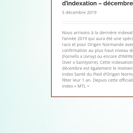
d’indexation – décembre
5 décembre 2019
Nous arrivons à la dernière indexa
l’année 2019 qui aura été une spéci
race et pour Origen Normande avec
confirmation au plus haut niveau d
(Fornells x Uvray) ou encore d’INFI
Over x Saintyorre). Cette indexatio
décembre est également le moment
index Santé du Pied d’Origen Norm
fêter leur 1 an. Depuis cette officia
index « MTL =