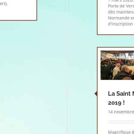
rt).
Porte de Ver
dès maintenan
Normande en 
d'inscription
La Saint 
2019 !
14 novembre
Magnifique é