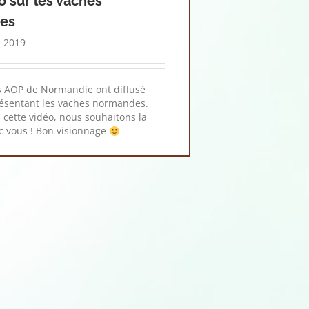
o sur les vaches
es
 2019
s AOP de Normandie ont diffusé
ésentant les vaches normandes.
cette vidéo, nous souhaitons la
c vous ! Bon visionnage