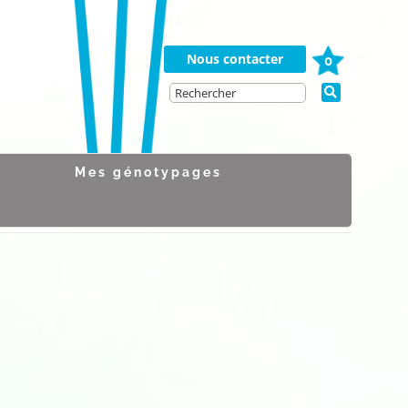
Nous contacter
0
Mes génotypages