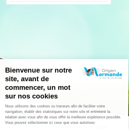
Nous suivre :
|
|