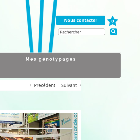
Nous contacter
0
Mes génotypages
Précédent
Suivant