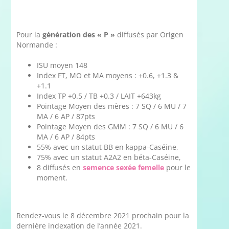
Pour la
génération des « P »
diffusés par Origen
Normande :
ISU moyen 148
Index FT, MO et MA moyens : +0.6, +1.3 &
+1.1
Index TP +0.5 / TB +0.3 / LAIT +643kg
Pointage Moyen des mères : 7 SQ / 6 MU / 7
MA / 6 AP / 87pts
Pointage Moyen des GMM : 7 SQ / 6 MU / 6
MA / 6 AP / 84pts
55% avec un statut BB en kappa-Caséine,
75% avec un statut A2A2 en béta-Caséine,
8 diffusés en
semence sexée femelle
pour le
moment.
Rendez-vous le 8 décembre 2021 prochain pour la
dernière indexation de l’année 2021.