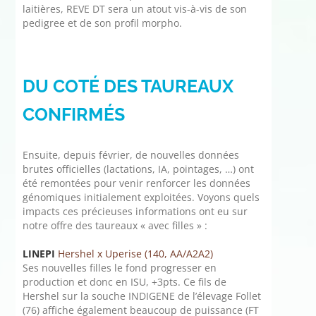
laitières, REVE DT sera un atout vis-à-vis de son
pedigree et de son profil morpho.
DU COTÉ DES TAUREAUX
CONFIRMÉS
Ensuite, depuis février, de nouvelles données
brutes officielles (lactations, IA, pointages, …) ont
été remontées pour venir renforcer les données
génomiques initialement exploitées. Voyons quels
impacts ces précieuses informations ont eu sur
notre offre des taureaux « avec filles » :
LINEPI
Hershel x Uperise (140, AA/A2A2)
Ses nouvelles filles le fond progresser en
production et donc en ISU, +3pts. Ce fils de
Hershel sur la souche INDIGENE de l’élevage Follet
(76) affiche également beaucoup de puissance (FT