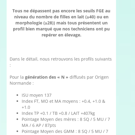
Tous ne dépassent pas encore les seuils FGE au
niveau du nombre de filles en lait (≥40) ou en
morphologie (≥28)) mais tous présentent un
profil bien marqué que nos techniciens ont pu
repérer en élevage.
Dans le détail, nous retrouvons les profils suivants
:
Pour la
génération des « N »
diffusés par Origen
Normande :
ISU moyen 137
Index FT, MO et MA moyens : +0.4, +1.0 &
+1.0
Index TP +0.1 / TB +0.8 / LAIT +407kg
Pointage Moyen des mères : 8 SQ / 5 MU / 7
MA / 6 AP / 87pts
Pointage Moyen des GMM : 8 SQ / 5 MU / 7