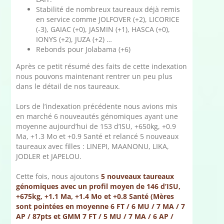
Stabilité de nombreux taureaux déjà remis
en service comme JOLFOVER (+2), LICORICE
(-3), GAIAC (+0), JASMIN (+1), HASCA (+0),
IONYS (+2), JUZA (+2) …
Rebonds pour Jolabama (+6)
Après ce petit résumé des faits de cette indexation
nous pouvons maintenant rentrer un peu plus
dans le détail de nos taureaux.
Lors de l’indexation précédente nous avions mis
en marché 6 nouveautés génomiques ayant une
moyenne aujourd’hui de 153 d’ISU, +650kg, +0.9
Ma, +1.3 Mo et +0.9 Santé et relancé 5 nouveaux
taureaux avec filles : LINEPI, MAANONU, LIKA,
JODLER et JAPELOU.
Cette fois, nous ajoutons
5 nouveaux taureaux
génomiques avec un profil moyen de 146 d’ISU,
+675kg, +1.1 Ma, +1.4 Mo et +0.8 Santé (Mères
sont pointées en moyenne 6 FT / 6 MU / 7 MA / 7
AP / 87pts et GMM 7 FT / 5 MU / 7 MA / 6 AP /