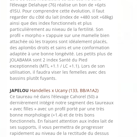
l’élevage Delahaye (76) réalise un bon de +6pts
d’ISU. Pour comprendre cette évolution, il faut
regarder du côté du lait (index de +480 soit +68kg)
ainsi que des index fonctionnels et plus
particulièrement au niveau de la fertilité. Son
profil « morpho » s’appuie sur une mamelle bien
attachée où les trayons sont idéalement placés,
des aplombs droits et sains et une conformation
adaptée à une bonne longévité. Les petits plus de
JOLABAMA sont 2 index Santé du Pied
exceptionnels (MTL +1.1 / LC +1.1). Lors de son
utilisation, il faudra viser les femelles avec des
bassins plutôt fuyants.
JAPELOU
Handelles x Ucany (133, BB/A1A2)
Ce taureau né dans l’élevage Cahorel (50) a
dernièrement intégré notre segment des taureaux
« avec filles » avec un profil porté par une très
bonne morphologie (+1.4) et de très bons
fonctionnels. En faisant attention aux index lait de
ses supports, il vous permettra de progresser
rapidement au niveau de la rectitude du dessus