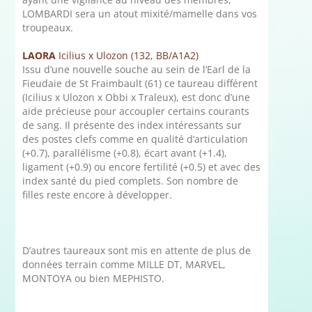
LOMBARDI sera un atout mixité/mamelle dans vos
troupeaux.
LAORA
Icilius x Ulozon (132, BB/A1A2)
Issu d’une nouvelle souche au sein de l’Earl de la
Fieudaie de St Fraimbault (61) ce taureau différent
(Icilius x Ulozon x Obbi x Traleux), est donc d’une
aide précieuse pour accoupler certains courants
de sang. Il présente des index intéressants sur
des postes clefs comme en qualité d’articulation
(+0.7), parallélisme (+0.8), écart avant (+1.4),
ligament (+0.9) ou encore fertilité (+0.5) et avec des
index santé du pied complets. Son nombre de
filles reste encore à développer.
D’autres taureaux sont mis en attente de plus de
données terrain comme MILLE DT, MARVEL,
MONTOYA ou bien MEPHISTO.