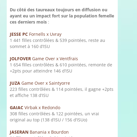
Du côté des taureaux toujours en diffusion ou
ayant eu un impact fort sur la population femelle
ces derniers mois
:
JESSE PC
Fornells x Uvray
1 441 filles contrôlées & 539 pointées, reste au
sommet à 160 d’ISU
JOLFOVER
Game Over x Ventfrais
1 654 filles contrôlées & 610 pointées, remonte de
+2pts pour atteindre 146 d’ISU
JUZA
Game Over x Saintyorre
223 filles contrôlées & 114 pointées, il gagne +2pts
et affiche 138 d’ISU
GAIAC
Virbak x Redondo
308 filles contrôlées & 122 pointées, un vrai
original au top (138 d’ISU / 156 d’ISUo)
JASERAN
Banania x Bourdon