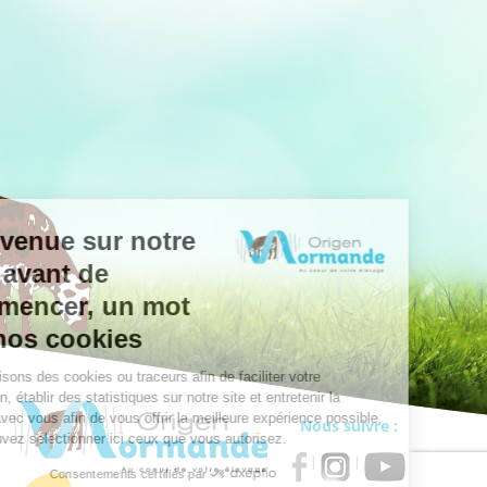
Nous suivre :
|
|