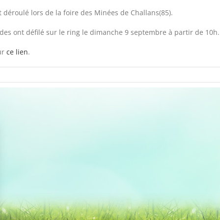
 déroulé lors de la foire des Minées de Challans(85).
s ont défilé sur le ring le dimanche 9 septembre à partir de 10h.
ur
ce lien
.