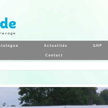
atalogue
Actualités
GHP
Contact