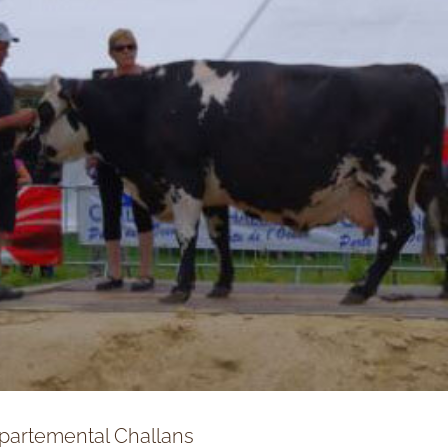
partemental Challans