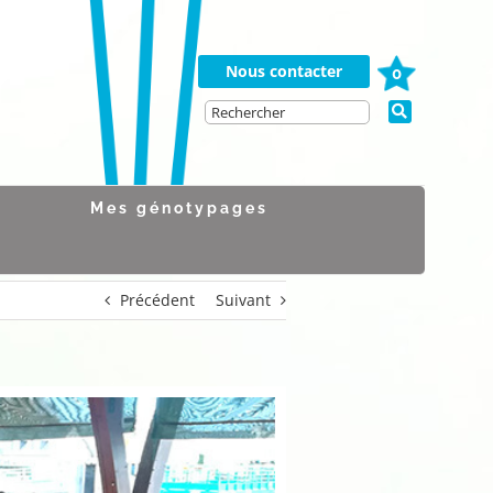
Nous contacter
0
Mes génotypages
Précédent
Suivant