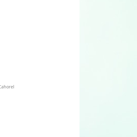
Cahorel