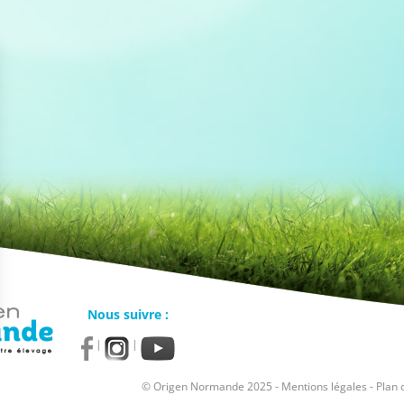
Nous suivre :
|
|
© Origen Normande 2025 -
Mentions légales
-
Plan 