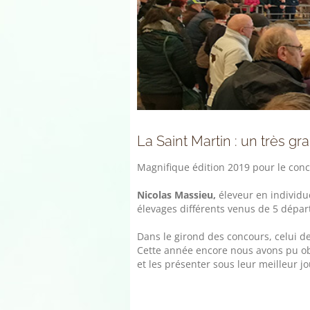
La Saint Martin : un très gr
Magnifique édition 2019 pour le conco
Nicolas Massieu,
éleveur en individu
élevages différents venus de 5 départ
Dans le girond des concours, celui 
Cette année encore nous avons pu obs
et les présenter sous leur meilleur jo