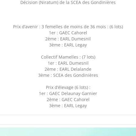
Décision (Niratum) de la SCEA des Gondinières
Prix d’avenir : 3 femelles de moins de 36 mois : (6 lots)
1er : GAEC Cahorel
2ème : EARL Dumesnil
3ème : EARL Legay
Collectif Mamelles : (7 lots)
1er : EARL Dumesnil
2ème : EARL Delalande
3ème : SCEA des Gondinières
Prix d’élevage (6 lots) :
1er : GAEC Delaunay Garnier
2ème : GAEC Cahorel
3ème : EARL Legay