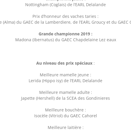
Nottingham (Coglais) de l’EARL Delalande
Prix d’honneur des vaches taries :
 (Alma) du GAEC de la Lamberdiere, de l’EARL Groucy et du GAEC 
Grande championne 2019 :
Madona (Ibernatus) du GAEC Chapdelaine Lez eaux
Au niveau des prix spéciaux
:
Meilleure mamelle jeune :
Lerida (Hippo isy) de l’EARL Delalande
Meilleure mamelle adulte :
Japette (Hershell) de la SCEA des Gondinieres
Meilleure bouchère :
Isocèle (Vitriol) du GAEC Cahorel
Meilleure laitière :