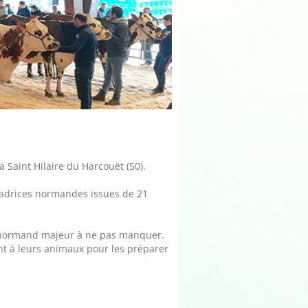
 Saint Hilaire du Harcouët (50).
ssadrices normandes issues de 21
t normand majeur à ne pas manquer.
ent à leurs animaux pour les préparer