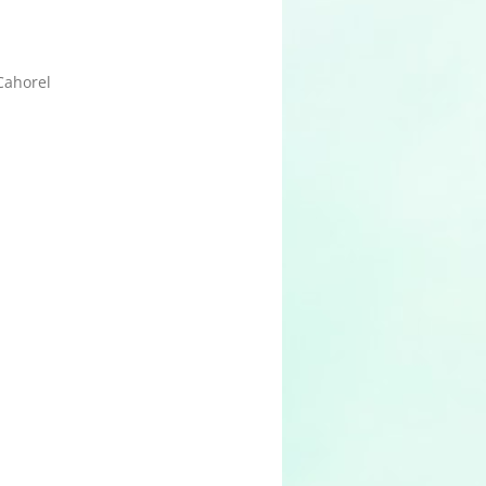
Cahorel