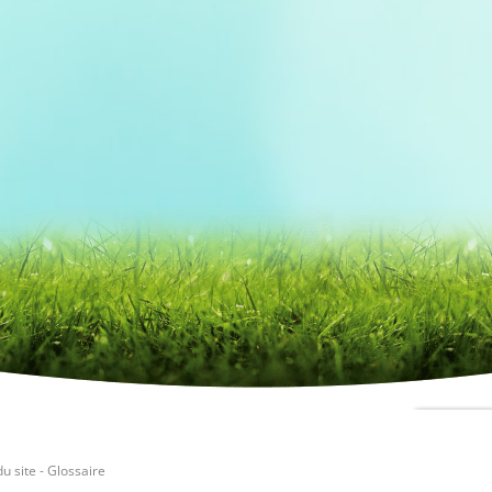
du site
-
Glossaire