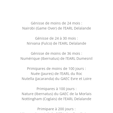
Génisse de moins de 24 mois :
Nairobi (Game Over) de l’EARL Delalande
Génisse de 24 à 30 mois :
Nirvana (Fulco) de l’EARL Delalande
Génisse de moins de 36 mois :
Numérique (Ibernatus) de l’EARL Dumesnil
Primipares de moins de 100 jours :
Nuée (Jaures) de l’EARL du Roc
Nutella (Jacaranda) du GAEC Evre et Loire
Primipares à 100 jours :
Nature (Ibernatus) du GAEC de la Morlais
Nottingham (Coglais) de l’EARL Delalande
Primipare à 200 jours :