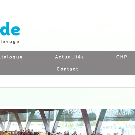
atalogue
Actualités
GHP
Contact