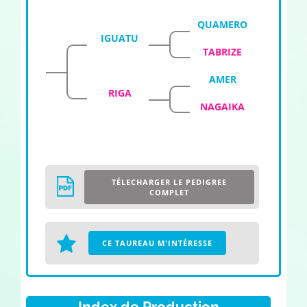
QUAMERO
IGUATU
TABRIZE
AMER
RIGA
NAGAIKA
TÉLECHARGER LE PEDIGREE
COMPLET
CE TAUREAU M'INTÉRESSE
Index de Production