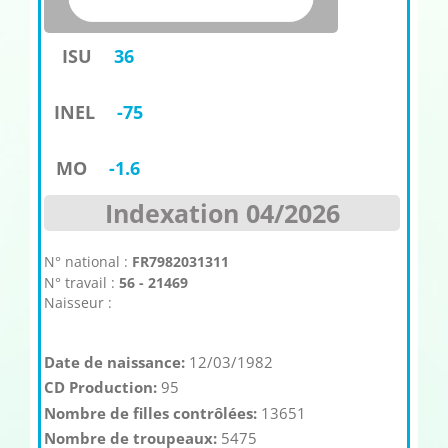
ISU
36
INEL
-75
MO
-1.6
Indexation 04/2026
N° national :
FR7982031311
N° travail :
56 - 21469
Naisseur :
Date de naissance:
12/03/1982
CD Production:
95
Nombre de filles contrôlées:
13651
Nombre de troupeaux:
5475