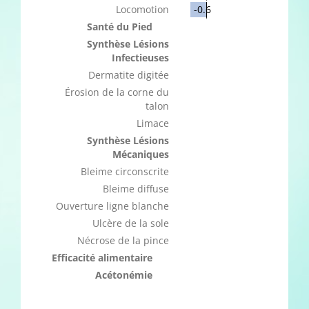
Locomotion
-0.6
Santé du Pied
Synthèse Lésions
Infectieuses
Dermatite digitée
Érosion de la corne du
talon
Limace
Synthèse Lésions
Mécaniques
Bleime circonscrite
Bleime diffuse
Ouverture ligne blanche
Ulcère de la sole
Nécrose de la pince
Efficacité alimentaire
Acétonémie