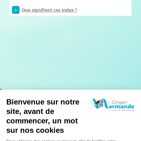
>
Que signifient ces index ?