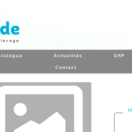
atalogue
Actualités
GHP
Contact
L