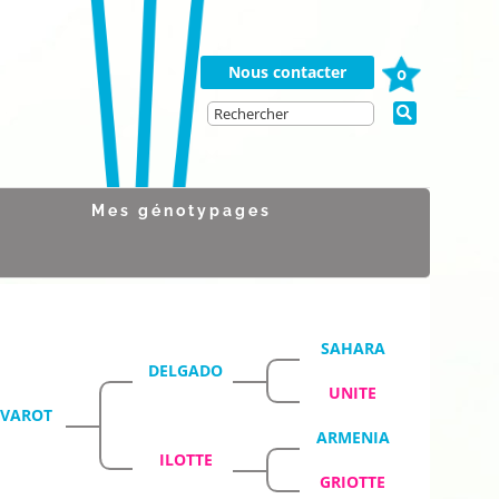
Nous contacter
0
Mes génotypages
SAHARA
DELGADO
UNITE
IVAROT
ARMENIA
ILOTTE
GRIOTTE