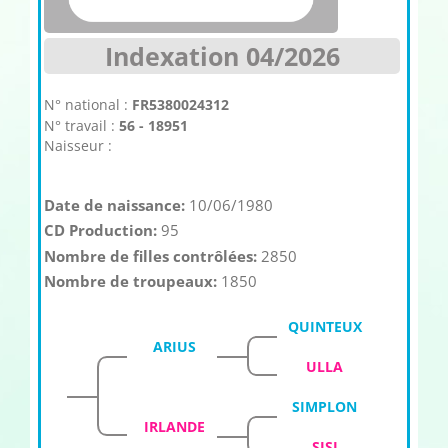
Indexation 04/2026
N° national :
FR5380024312
N° travail :
56 - 18951
Naisseur :
Date de naissance:
10/06/1980
CD Production:
95
Nombre de filles contrôlées:
2850
Nombre de troupeaux:
1850
QUINTEUX
ARIUS
ULLA
SIMPLON
IRLANDE
SISI