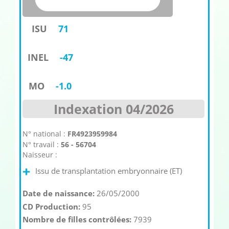
ISU
71
INEL
-47
MO
-1.0
Indexation 04/2026
N° national :
FR4923959984
N° travail :
56 - 56704
Naisseur :
Issu de transplantation embryonnaire (ET)
Date de naissance:
26/05/2000
CD Production:
95
Nombre de filles contrôlées:
7939