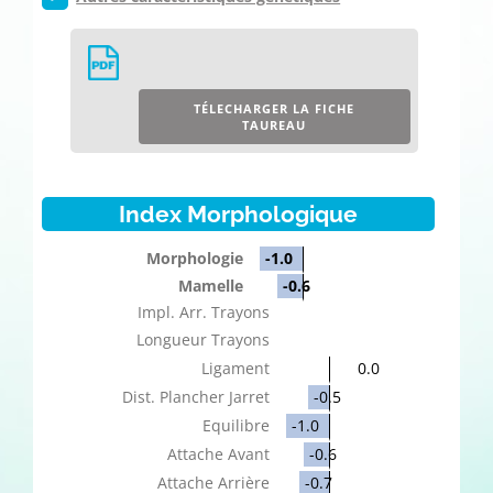
TÉLECHARGER LA FICHE
TAUREAU
Index Morphologique
Morphologie
-1.0
Mamelle
-0.6
Impl. Arr. Trayons
Longueur Trayons
Ligament
0.0
Dist. Plancher Jarret
-0.5
Equilibre
-1.0
Attache Avant
-0.6
Attache Arrière
-0.7