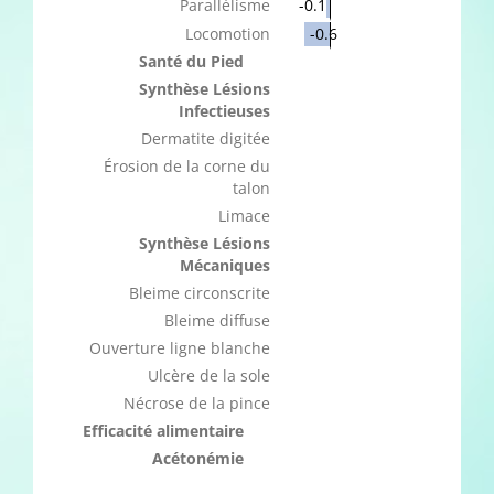
Parallélisme
-0.1
Locomotion
-0.6
Santé du Pied
Synthèse Lésions
Infectieuses
Dermatite digitée
Érosion de la corne du
talon
Limace
Synthèse Lésions
Mécaniques
Bleime circonscrite
Bleime diffuse
Ouverture ligne blanche
Ulcère de la sole
Nécrose de la pince
Efficacité alimentaire
Acétonémie