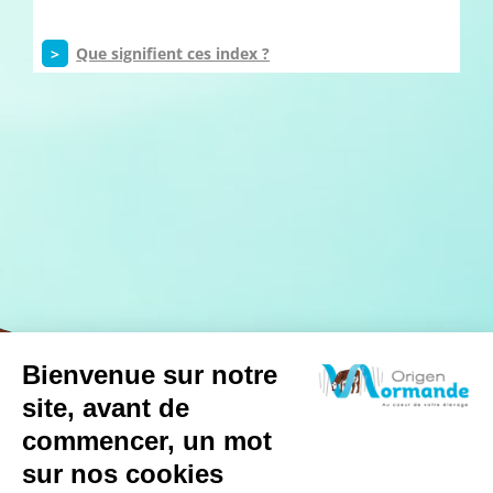
>
Que signifient ces index ?