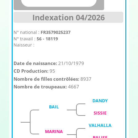
Indexation 04/2026
N° national :
FR3579025237
N° travail :
56 - 18119
Naisseur :
Date de naissance:
21/10/1979
CD Production:
95
Nombre de filles contrôlées:
8937
Nombre de troupeaux:
4667
DANDY
BAIL
SISSIE
VALHALLA
MARINA
BALISE