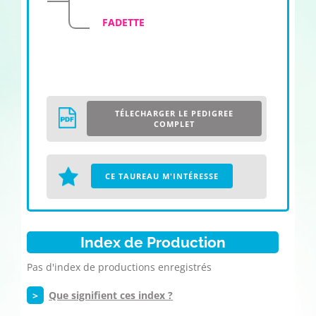
FADETTE
TÉLECHARGER LE PEDIGREE
COMPLET
CE TAUREAU M'INTÉRESSE
Index de Production
Pas d'index de productions enregistrés
>
Que signifient ces index ?