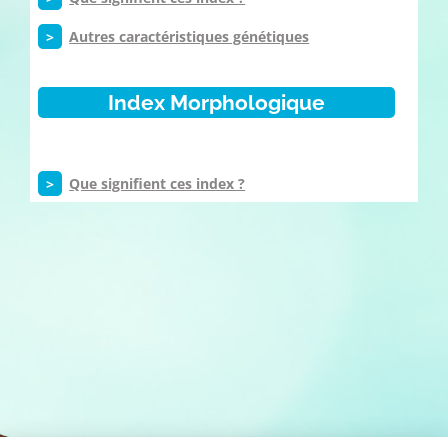
>
Autres caractéristiques génétiques
Index Morphologique
>
Que signifient ces index ?