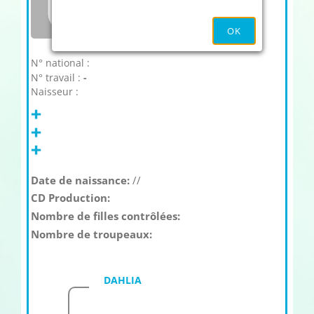
OK
N° national :
N° travail :
-
Naisseur :
Date de naissance:
//
CD Production:
Nombre de filles contrôlées:
Nombre de troupeaux:
DAHLIA