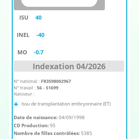
ISU
40
INEL
-40
MO
-0.7
Indexation 04/2026
N° national :
FR3598002967
N° travail :
56 - 51699
Naisseur :
Issu de transplantation embryonnaire (ET)
Date de naissance:
04/09/1998
CD Production:
95
Nombre de filles contrôlées:
5385