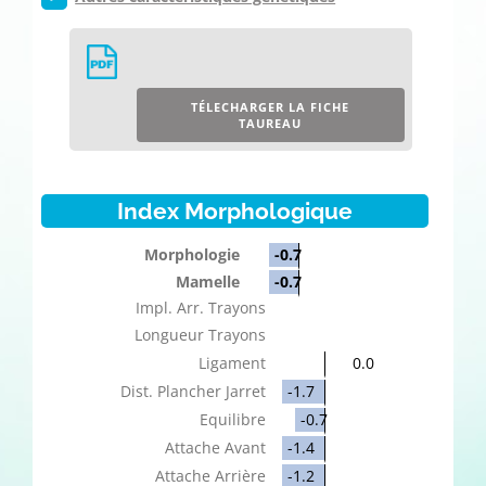
TÉLECHARGER LA FICHE
TAUREAU
Index Morphologique
Morphologie
-0.7
Mamelle
-0.7
Impl. Arr. Trayons
Longueur Trayons
Ligament
0.0
Dist. Plancher Jarret
-1.7
Equilibre
-0.7
Attache Avant
-1.4
Attache Arrière
-1.2