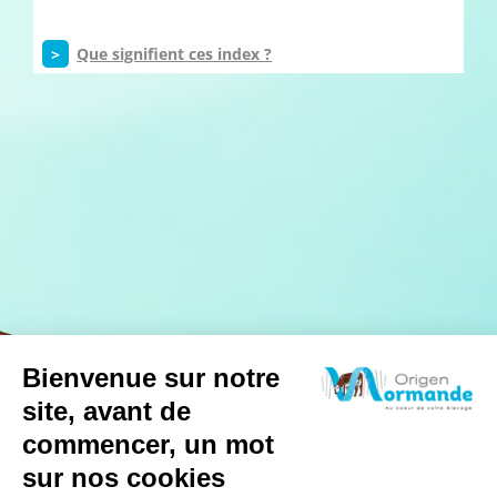
>
Que signifient ces index ?