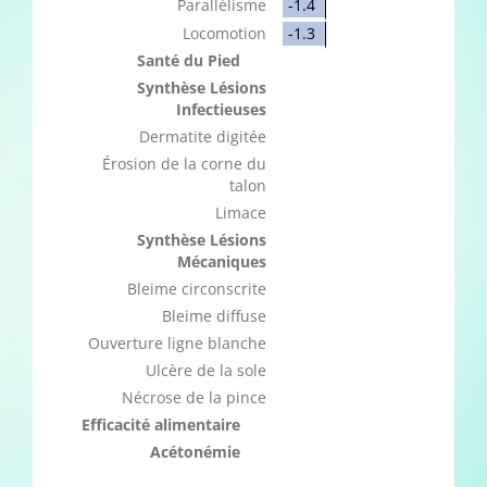
Parallélisme
-1.4
Locomotion
-1.3
Santé du Pied
Synthèse Lésions
Infectieuses
Dermatite digitée
Érosion de la corne du
talon
Limace
Synthèse Lésions
Mécaniques
Bleime circonscrite
Bleime diffuse
Ouverture ligne blanche
Ulcère de la sole
Nécrose de la pince
Efficacité alimentaire
Acétonémie