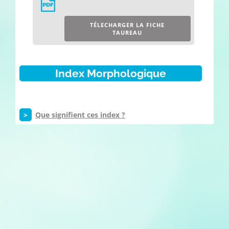
TÉLECHARGER LA FICHE
TAUREAU
Index Morphologique
>
Que signifient ces index ?