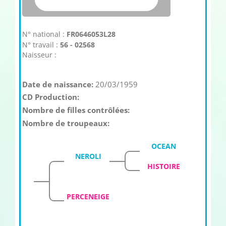
N° national :
FR0646053L28
N° travail :
56 - 02568
Naisseur :
Date de naissance:
20/03/1959
CD Production:
Nombre de filles contrôlées:
Nombre de troupeaux:
OCEAN
NEROLI
HISTOIRE
PERCENEIGE