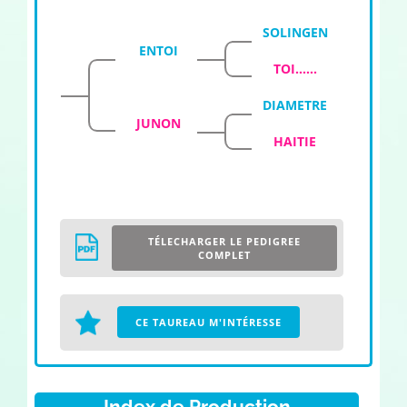
SOLINGEN
ENTOI
TOI......
DIAMETRE
JUNON
HAITIE
TÉLECHARGER LE PEDIGREE
COMPLET
CE TAUREAU M'INTÉRESSE
Index de Production