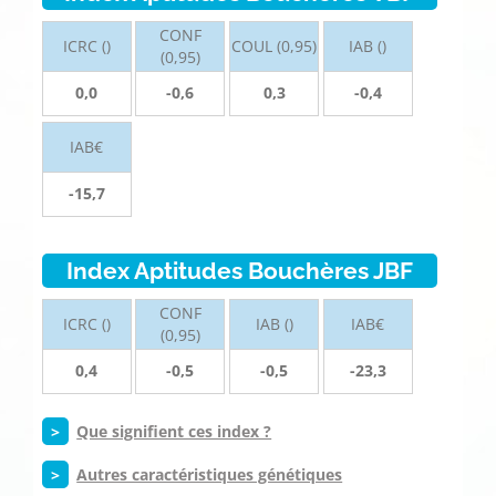
CONF
ICRC ()
COUL (0,95)
IAB ()
(0,95)
0,0
-0,6
0,3
-0,4
IAB€
-15,7
Index Aptitudes Bouchères JBF
CONF
ICRC ()
IAB ()
IAB€
(0,95)
0,4
-0,5
-0,5
-23,3
>
Que signifient ces index ?
>
Autres caractéristiques génétiques