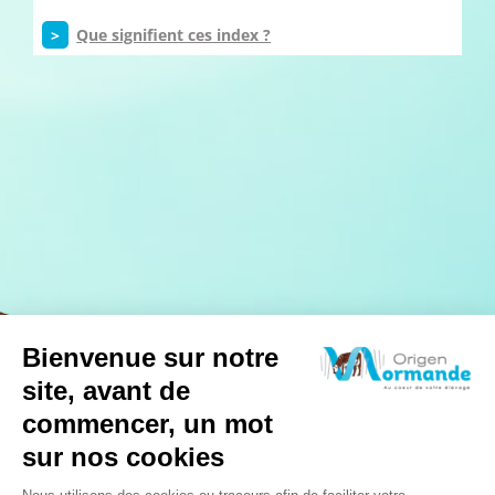
>
Que signifient ces index ?