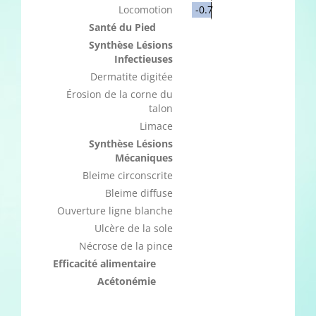
Locomotion
-0.7
Santé du Pied
Synthèse Lésions
Infectieuses
Dermatite digitée
Érosion de la corne du
talon
Limace
Synthèse Lésions
Mécaniques
Bleime circonscrite
Bleime diffuse
Ouverture ligne blanche
Ulcère de la sole
Nécrose de la pince
Efficacité alimentaire
Acétonémie