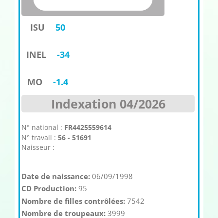
ISU
50
INEL
-34
MO
-1.4
Indexation 04/2026
N° national :
FR4425559614
N° travail :
56 - 51691
Naisseur :
Date de naissance:
06/09/1998
CD Production:
95
Nombre de filles contrôlées:
7542
Nombre de troupeaux:
3999