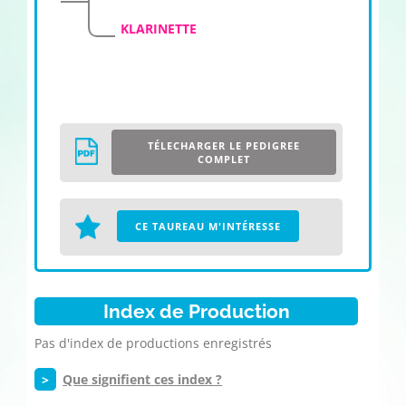
KLARINETTE
TÉLECHARGER LE PEDIGREE
COMPLET
CE TAUREAU M'INTÉRESSE
Index de Production
Pas d'index de productions enregistrés
>
Que signifient ces index ?