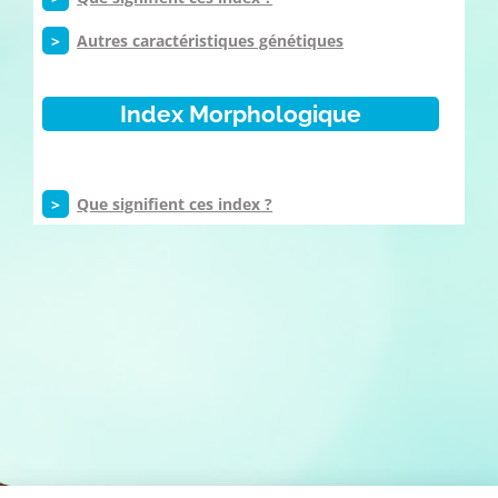
>
Autres caractéristiques génétiques
Index Morphologique
>
Que signifient ces index ?