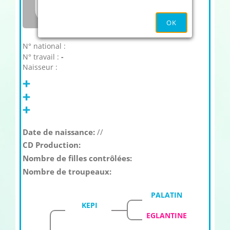
OK
N° national :
N° travail :
-
Naisseur :
Date de naissance:
//
CD Production:
Nombre de filles contrôlées:
Nombre de troupeaux:
PALATIN
KEPI
EGLANTINE