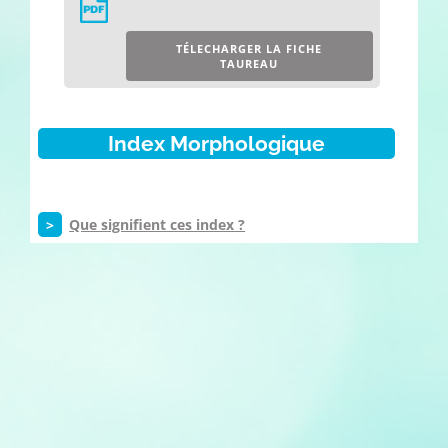
TÉLECHARGER LA FICHE
TAUREAU
Index Morphologique
>
Que signifient ces index ?