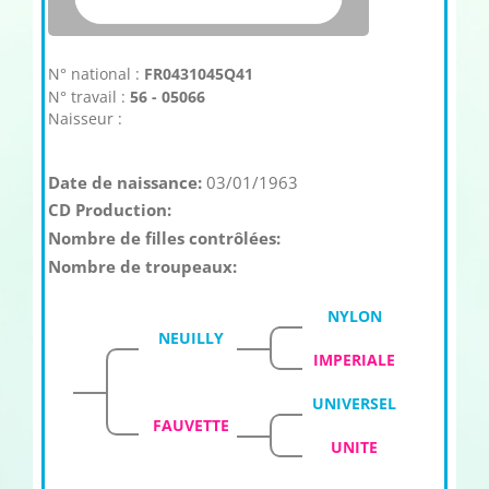
N° national :
FR0431045Q41
N° travail :
56 - 05066
Naisseur :
Date de naissance:
03/01/1963
CD Production:
Nombre de filles contrôlées:
Nombre de troupeaux:
NYLON
NEUILLY
IMPERIALE
UNIVERSEL
FAUVETTE
UNITE