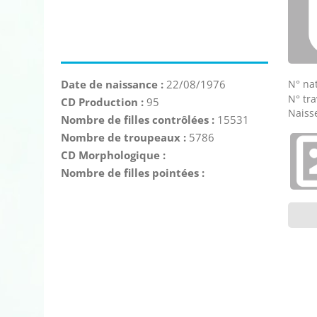
N° nat
Date de naissance :
22/08/1976
N° tra
CD Production :
95
Naisse
Nombre de filles contrôlées :
15531
Nombre de troupeaux :
5786
CD Morphologique :
Nombre de filles pointées :