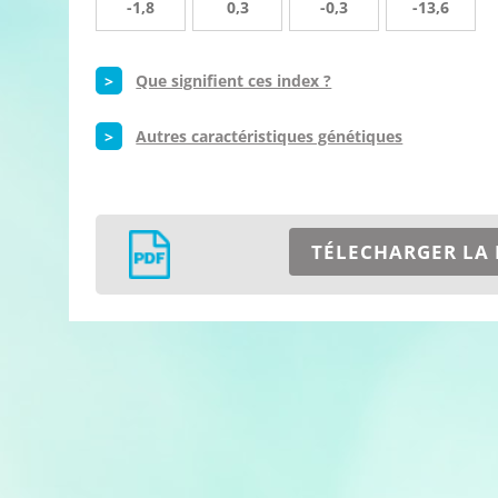
-1,8
0,3
-0,3
-13,6
>
Que signifient ces index ?
>
Autres caractéristiques génétiques
TÉLECHARGER LA 