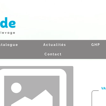
atalogue
Actualités
GHP
Contact
VA