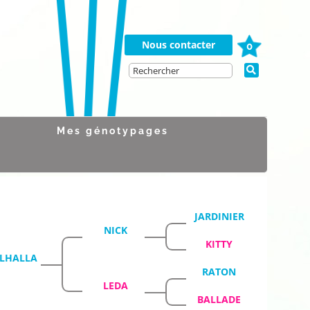
Nous contacter
0
Mes génotypages
JARDINIER
NICK
KITTY
LHALLA
RATON
LEDA
BALLADE