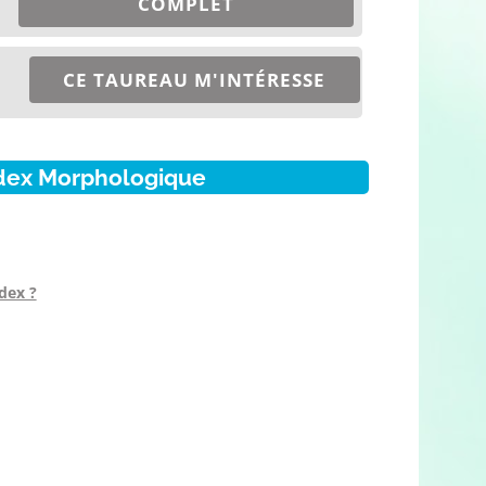
COMPLET
CE TAUREAU M'INTÉRESSE
dex Morphologique
dex ?