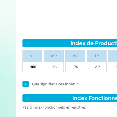
Index de Product
INEL
MP
MG
TP
-100
-86
-76
-2,7
>
Que signifient ces index ?
Index Fonctionn
Pas d'index fonctionnels enregistrés