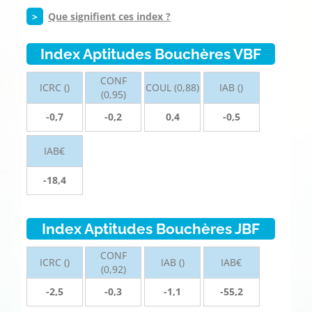
>
Que signifient ces index ?
Index Aptitudes Bouchères VBF
CONF
ICRC ()
COUL (0,88)
IAB ()
(0,95)
-0,7
-0,2
0,4
-0,5
IAB€
-18,4
Index Aptitudes Bouchères JBF
CONF
ICRC ()
IAB ()
IAB€
(0,92)
-2,5
-0,3
-1,1
-55,2