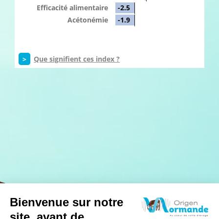
Efficacité alimentaire
-2.5
Acétonémie
-1.9
>
Que signifient ces index ?