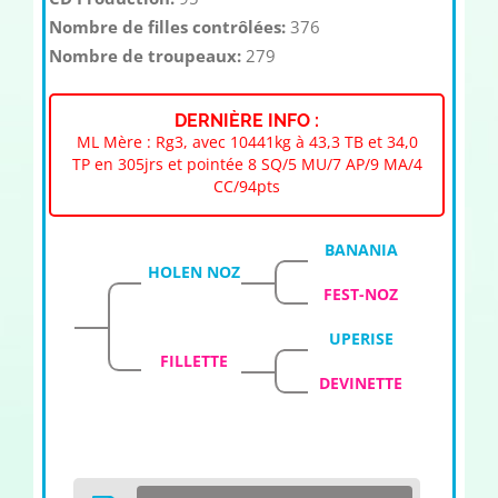
Nombre de filles contrôlées:
376
Nombre de troupeaux:
279
DERNIÈRE INFO :
ML Mère : Rg3, avec 10441kg à 43,3 TB et 34,0
TP en 305jrs et pointée 8 SQ/5 MU/7 AP/9 MA/4
CC/94pts
BANANIA
HOLEN NOZ
FEST-NOZ
UPERISE
FILLETTE
DEVINETTE