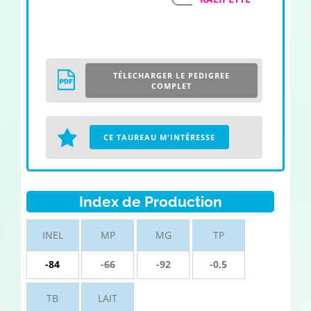
TÉLECHARGER LE PEDIGREE
COMPLET
CE TAUREAU M'INTÉRESSE
Index de Production
INEL
MP
MG
TP
-84
-66
-92
-0,5
TB
LAIT