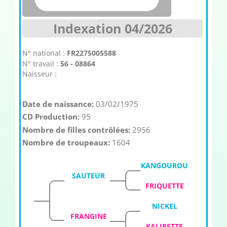
Indexation 04/2026
N° national :
FR2275005588
N° travail :
56 - 08864
Naisseur :
Date de naissance:
03/02/1975
CD Production:
95
Nombre de filles contrôlées:
2956
Nombre de troupeaux:
1604
KANGOUROU
SAUTEUR
FRIQUETTE
NICKEL
FRANGINE
KALIPETTE