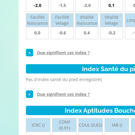
-2,0
-1,5
-2,0
0,1
Facilité
Facilité
Vitalité
Vitalité
Lon
Naissance
Velage
Naissance
Velage
0,0
-0,6
0,4
-0,2
-
>
Que signifient ces index ?
Index Santé du p
Pas d'index santé du pied enregistrés
>
Que signifient ces index ?
Index Aptitudes Bouch
CONF
ICRC ()
COUL (0,82)
IAB ()
(0,91)