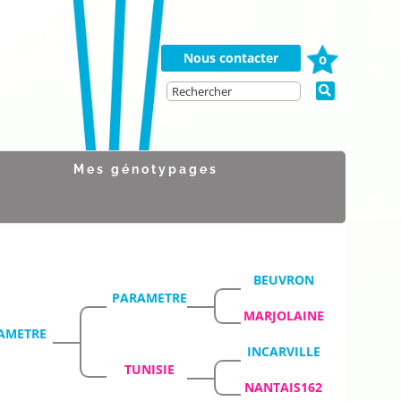
Nous contacter
0
Mes génotypages
BEUVRON
PARAMETRE
MARJOLAINE
AMETRE
INCARVILLE
TUNISIE
NANTAIS162