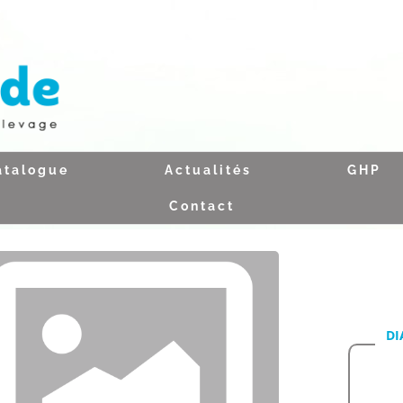
atalogue
Actualités
GHP
Contact
DI