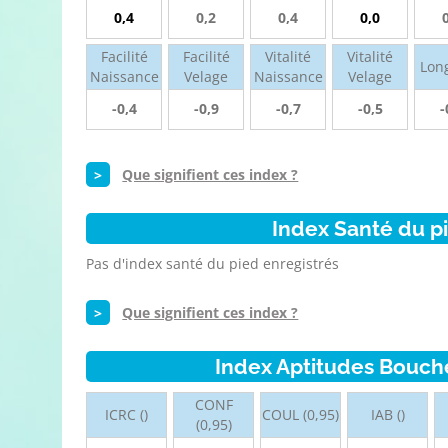
0,4
0,2
0,4
0,0
Facilité
Facilité
Vitalité
Vitalité
Lon
Naissance
Velage
Naissance
Velage
-0,4
-0,9
-0,7
-0,5
-
>
Que signifient ces index ?
Index Santé du p
Pas d'index santé du pied enregistrés
>
Que signifient ces index ?
Index Aptitudes Bouch
CONF
ICRC ()
COUL (0,95)
IAB ()
(0,95)