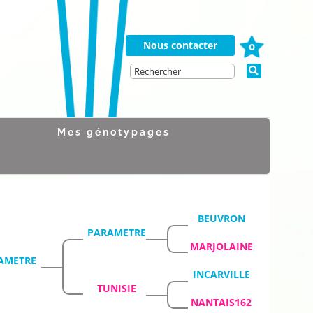
Nous contacter
0
Mes génotypages
BEUVRON
PARAMETRE
MARJOLAINE
AMETRE
INCARVILLE
TUNISIE
NANTAIS162