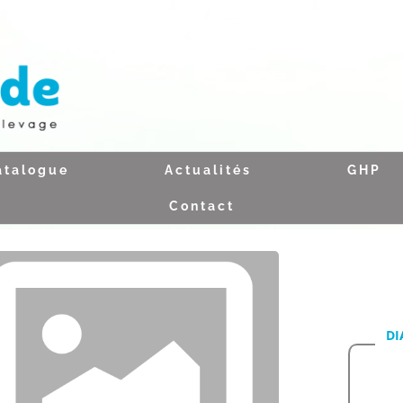
atalogue
Actualités
GHP
Contact
DI