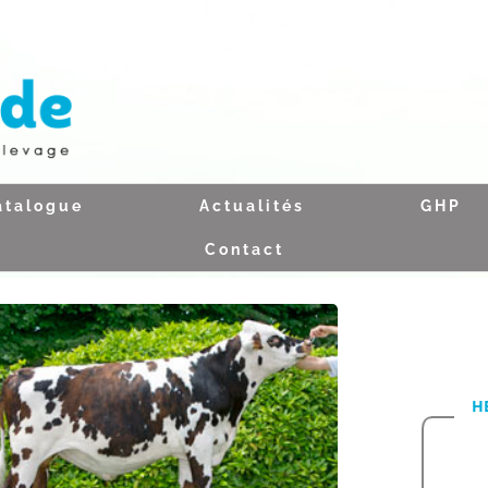
atalogue
Actualités
GHP
Contact
H