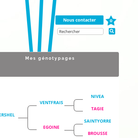
Nous contacter
0
Mes génotypages
NIVEA
VENTFRAIS
TAGIE
ERSHEL
SAINTYORRE
EGOINE
BROUSSE