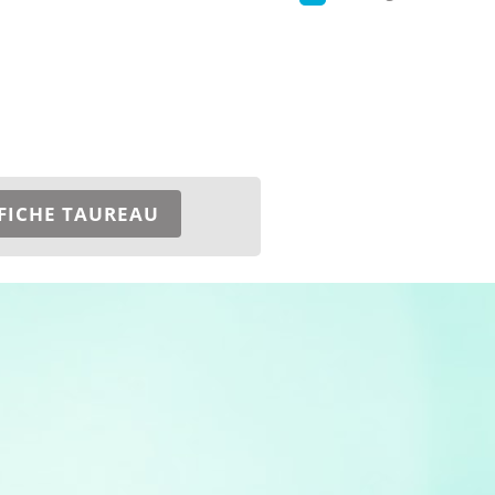
FICHE TAUREAU