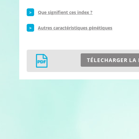
>
Que signifient ces index ?
>
Autres caractéristiques génétiques
TÉLECHARGER LA 