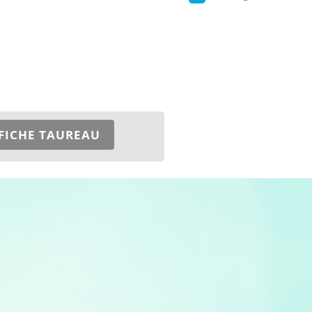
FICHE TAUREAU