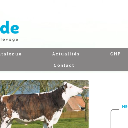
atalogue
Actualités
GHP
Contact
HE