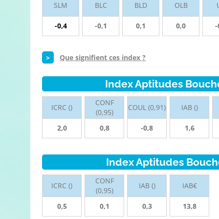
SLM
BLC
BLD
OLB
-0,4
-0,1
0,1
0,0
-
>
Que signifient ces index ?
Index Aptitudes Bouch
CONF
ICRC ()
COUL (0,91)
IAB ()
(0,95)
2,0
0,8
-0,8
1,6
Index Aptitudes Bouch
CONF
ICRC ()
IAB ()
IAB€
(0,95)
0,5
0,1
0,3
13,8