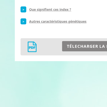
>
Que signifient ces index ?
>
Autres caractéristiques génétiques
TÉLECHARGER LA 