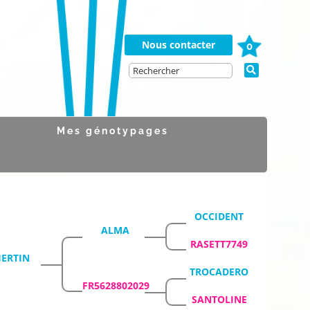
Nous contacter
0
Mes génotypages
OCCIDENT
ALMA
RASETT7749
ERTIN
TROCADERO
FR5628802029
SANTOLINE