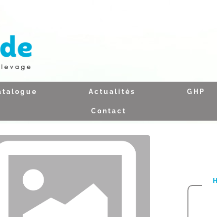
atalogue
Actualités
GHP
Contact
H