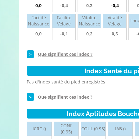
0,0
-0,4
0,2
-0,4
Facilité
Facilité
Vitalité
Vitalité
Lon
Naissance
Velage
Naissance
Velage
0,0
-0,1
0,2
0,5
-
>
Que signifient ces index ?
Index Santé du p
Pas d'index santé du pied enregistrés
>
Que signifient ces index ?
Index Aptitudes Bouch
CONF
ICRC ()
COUL (0,95)
IAB ()
(0,95)