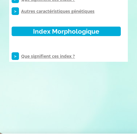
>
Autres caractéristiques génétiques
Index Morphologique
>
Que signifient ces index ?