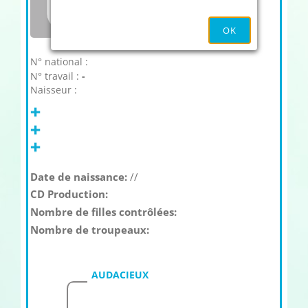
OK
N° national :
N° travail :
-
Naisseur :
Date de naissance:
//
CD Production:
Nombre de filles contrôlées:
Nombre de troupeaux:
AUDACIEUX