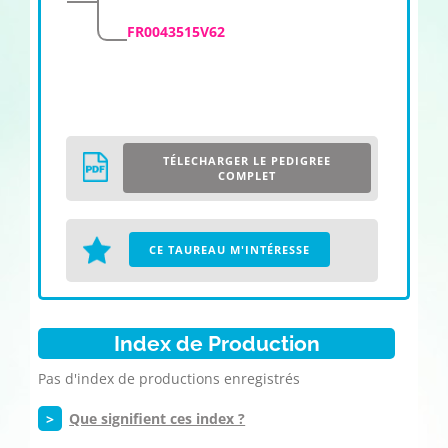
FR0043515V62
TÉLECHARGER LE PEDIGREE
COMPLET
CE TAUREAU M'INTÉRESSE
Index de Production
Pas d'index de productions enregistrés
>
Que signifient ces index ?