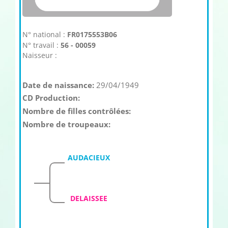
N° national :
FR0175553B06
N° travail :
56 - 00059
Naisseur :
Date de naissance:
29/04/1949
CD Production:
Nombre de filles contrôlées:
Nombre de troupeaux:
AUDACIEUX
DELAISSEE