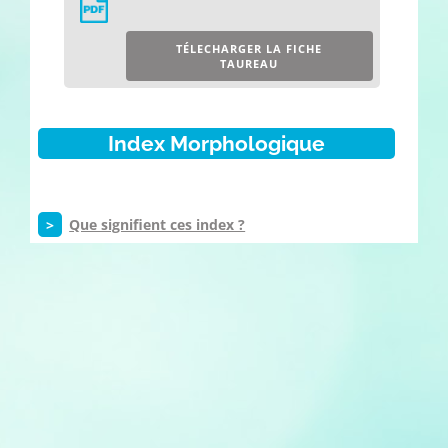
TÉLECHARGER LA FICHE
TAUREAU
Index Morphologique
>
Que signifient ces index ?