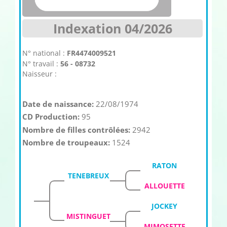
Indexation 04/2026
N° national :
FR4474009521
N° travail :
56 - 08732
Naisseur :
Date de naissance:
22/08/1974
CD Production:
95
Nombre de filles contrôlées:
2942
Nombre de troupeaux:
1524
RATON
TENEBREUX
ALLOUETTE
JOCKEY
MISTINGUET
MIMOSETTE