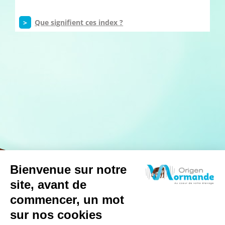
>
Que signifient ces index ?