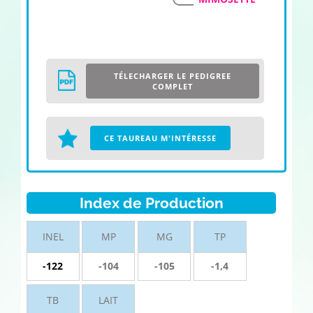
TÉLECHARGER LE PEDIGREE
COMPLET
CE TAUREAU M'INTÉRESSE
Index de Production
INEL
MP
MG
TP
-122
-104
-105
-1,4
TB
LAIT