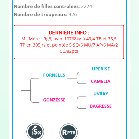
Nombre de filles contrôlées:
2224
Nombre de troupeaux:
926
DERNIÈRE INFO :
ML Mère : Rg3, avec 10768kg à 49,4 TB et 35,5
TP en 305jrs et pointée 5 SQ/6 MU/7 AP/6 MA/2
CC/82pts
UPERISE
FORNELLS
CAMELIA
UVRAY
GONZESSE
DAGRESSE