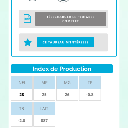
TÉLECHARGER LE PEDIGREE
COMPLET
CE TAUREAU M'INTÉRESSE
Index de Production
INEL
MP
MG
TP
28
25
26
-0,8
TB
LAIT
-2,0
887