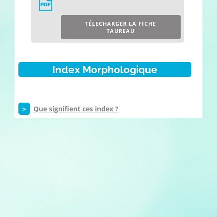
TÉLECHARGER LA FICHE
TAUREAU
Index Morphologique
>
Que signifient ces index ?