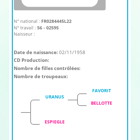
N° national :
FR0284445L22
N° travail :
56 - 02595
Naisseur :
Date de naissance:
02/11/1958
CD Production:
Nombre de filles contrôlées:
Nombre de troupeaux:
FAVORIT
URANUS
BELLOTTE
ESPIEGLE