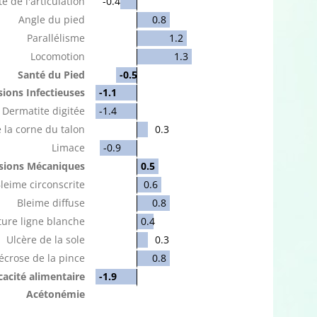
é de l'articulation
-0.4
Angle du pied
0.8
Parallélisme
1.2
Locomotion
1.3
Santé du Pied
-0.5
ions Infectieuses
-1.1
Dermatite digitée
-1.4
 la corne du talon
0.3
Limace
-0.9
sions Mécaniques
0.5
leime circonscrite
0.6
Bleime diffuse
0.8
ure ligne blanche
0.4
Ulcère de la sole
0.3
écrose de la pince
0.8
icacité alimentaire
-1.9
Acétonémie