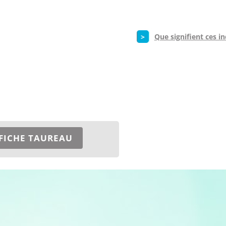
>
Que signifient ces in
FICHE TAUREAU