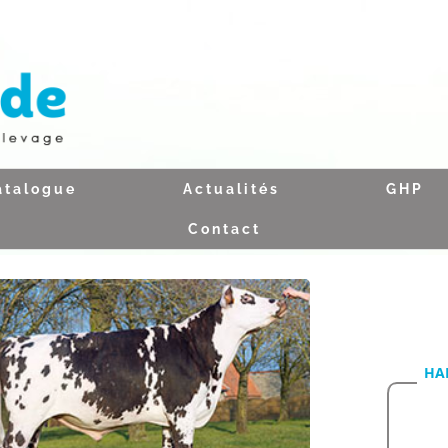
atalogue
Actualités
GHP
Contact
HA