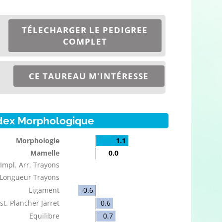
TÉLECHARGER LE PEDIGREE
COMPLET
CE TAUREAU M'INTÉRESSE
dex Morphologique
Morphologie
1.1
Mamelle
0.0
Impl. Arr. Trayons
Longueur Trayons
Ligament
-0.6
st. Plancher Jarret
0.6
Equilibre
0.7