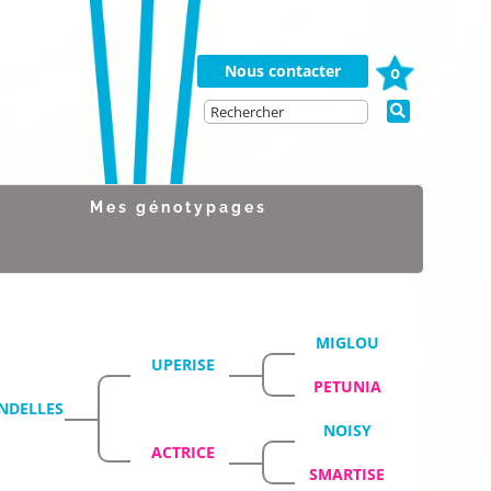
Nous contacter
0
Mes génotypages
MIGLOU
UPERISE
PETUNIA
NDELLES
NOISY
ACTRICE
SMARTISE