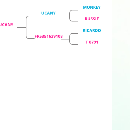
MONKEY
UCANY
RUSSIE
UCANY
RICARDO
FR5351639108
T 8791