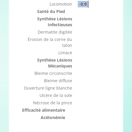
Locomotion
-0.9
Santé du Pied
Synthèse Lésions
Infectieuses
Dermatite digitée
Érosion de la corne du
talon
Limace
Synthèse Lésions
Mécaniques
Bleime circonscrite
Bleime diffuse
Ouverture ligne blanche
Ulcère de la sole
Nécrose de la pince
Efficacité alimentaire
Acétonémie