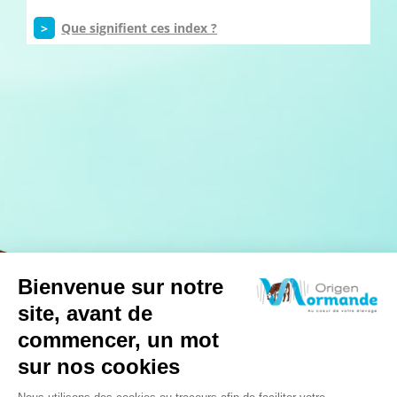
>
Que signifient ces index ?