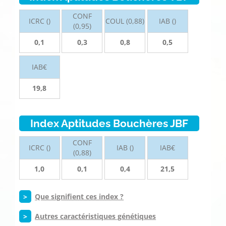
CONF
ICRC ()
COUL (0,88)
IAB ()
(0,95)
0,1
0,3
0,8
0,5
IAB€
19,8
Index Aptitudes Bouchères JBF
CONF
ICRC ()
IAB ()
IAB€
(0,88)
1,0
0,1
0,4
21,5
>
Que signifient ces index ?
>
Autres caractéristiques génétiques