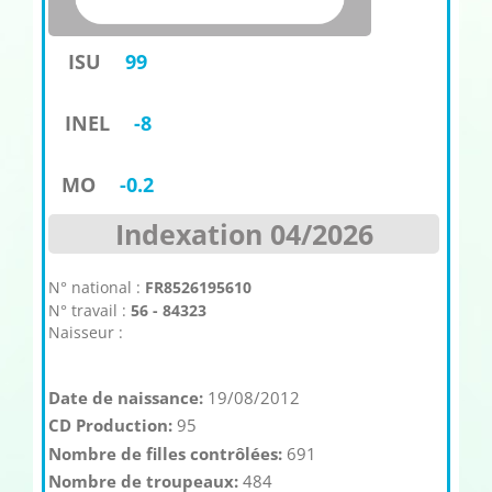
ISU
99
INEL
-8
MO
-0.2
Indexation 04/2026
N° national :
FR8526195610
N° travail :
56 - 84323
Naisseur :
Date de naissance:
19/08/2012
CD Production:
95
Nombre de filles contrôlées:
691
Nombre de troupeaux:
484