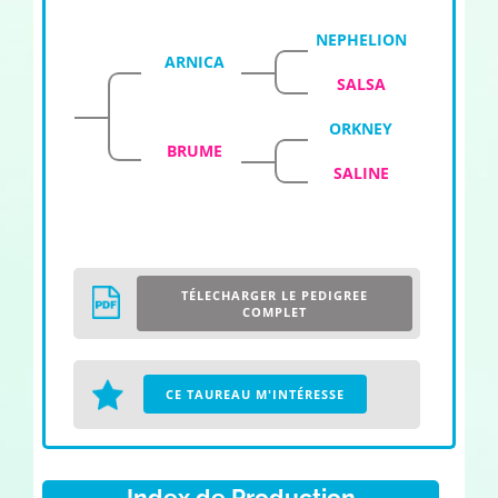
NEPHELION
ARNICA
SALSA
ORKNEY
BRUME
SALINE
TÉLECHARGER LE PEDIGREE
COMPLET
CE TAUREAU M'INTÉRESSE
Index de Production