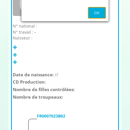
OK
N° national :
N° travail :
-
Naisseur :
Date de naissance:
//
CD Production:
Nombre de filles contrôlées:
Nombre de troupeaux:
FR0007023B02