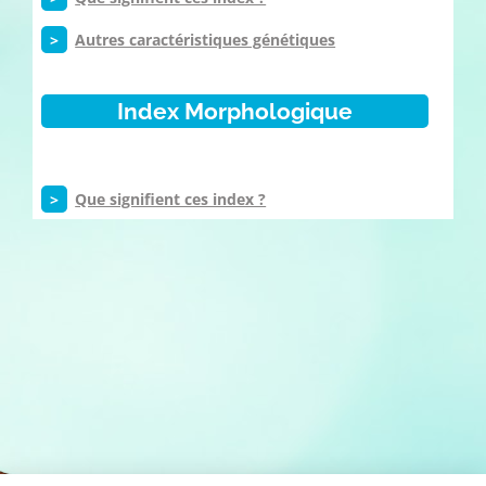
>
Autres caractéristiques génétiques
Index Morphologique
>
Que signifient ces index ?