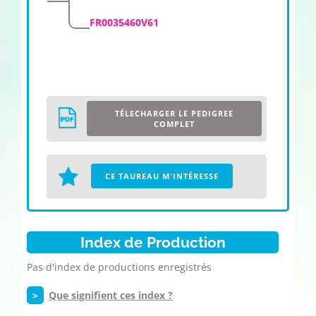
FR0035460V61
TÉLECHARGER LE PEDIGREE
COMPLET
CE TAUREAU M'INTÉRESSE
Index de Production
Pas d'index de productions enregistrés
>
Que signifient ces index ?