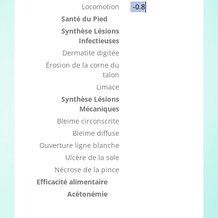
Locomotion
-0.8
Santé du Pied
Synthèse Lésions
Infectieuses
Dermatite digitée
Érosion de la corne du
talon
Limace
Synthèse Lésions
Mécaniques
Bleime circonscrite
Bleime diffuse
Ouverture ligne blanche
Ulcère de la sole
Nécrose de la pince
Efficacité alimentaire
Acétonémie