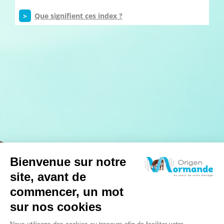
>
Que signifient ces index ?