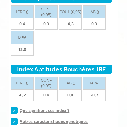
CONF
ICRC ()
COUL (0,95)
IAB ()
(0,95)
0,4
0,3
-0,3
0,3
IAB€
13,0
Index Aptitudes Bouchères JBF
CONF
ICRC ()
IAB ()
IAB€
(0,95)
-0,2
0,4
0,4
20,7
>
Que signifient ces index ?
>
Autres caractéristiques génétiques