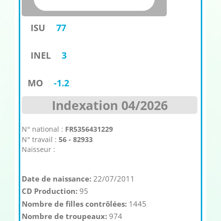
ISU
77
INEL
3
MO
-1.2
Indexation 04/2026
N° national :
FR5356431229
N° travail :
56 - 82933
Naisseur :
Date de naissance:
22/07/2011
CD Production:
95
Nombre de filles contrôlées:
1445
Nombre de troupeaux:
974