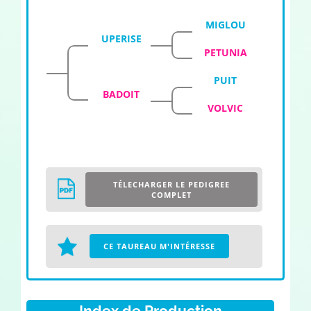
MIGLOU
UPERISE
PETUNIA
PUIT
BADOIT
VOLVIC
TÉLECHARGER LE PEDIGREE
COMPLET
CE TAUREAU M'INTÉRESSE
Index de Production