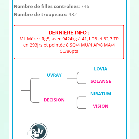
Nombre de filles contrôlées:
746
Nombre de troupeaux:
432
DERNIÈRE INFO :
ML Mère : Rg5, avec 9424kg à 41,1 TB et 32,7 TP
en 293jrs et pointée 8 SQ/4 MU/4 AP/8 MA/4
CC/86pts
LOVIA
UVRAY
SOLANGE
NIRATUM
DECISION
VISION