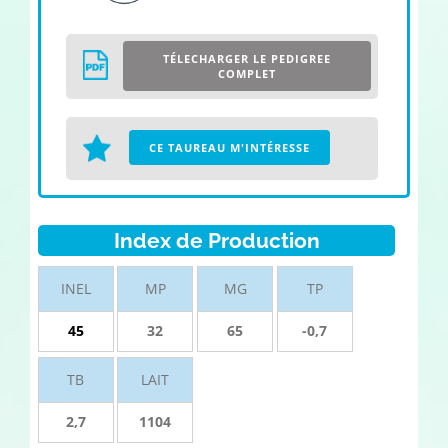
TÉLECHARGER LE PEDIGREE
COMPLET
CE TAUREAU M'INTÉRESSE
Index de Production
INEL
MP
MG
TP
45
32
65
-0,7
TB
LAIT
2,7
1104