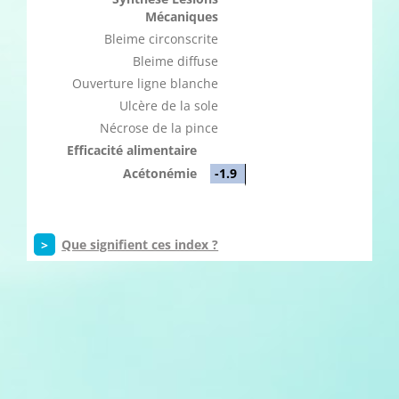
Mécaniques
Bleime circonscrite
Bleime diffuse
Ouverture ligne blanche
Ulcère de la sole
Nécrose de la pince
Efficacité alimentaire
Acétonémie
-1.9
>
Que signifient ces index ?