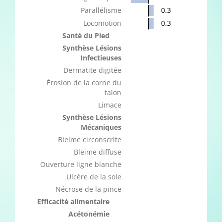
Parallélisme
0.3
Locomotion
0.3
Santé du Pied
Synthèse Lésions
Infectieuses
Dermatite digitée
Érosion de la corne du
talon
Limace
Synthèse Lésions
Mécaniques
Bleime circonscrite
Bleime diffuse
Ouverture ligne blanche
Ulcère de la sole
Nécrose de la pince
Efficacité alimentaire
Acétonémie