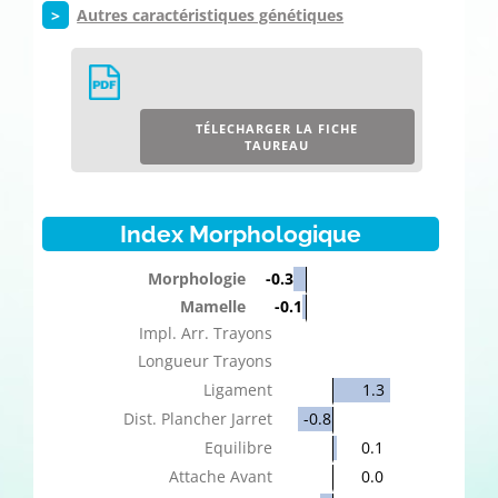
>
Autres caractéristiques génétiques
TÉLECHARGER LA FICHE
TAUREAU
Index Morphologique
Morphologie
-0.3
Mamelle
-0.1
Impl. Arr. Trayons
Longueur Trayons
Ligament
1.3
Dist. Plancher Jarret
-0.8
Equilibre
0.1
Attache Avant
0.0