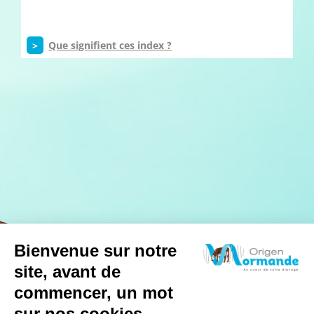
>
Que signifient ces index ?