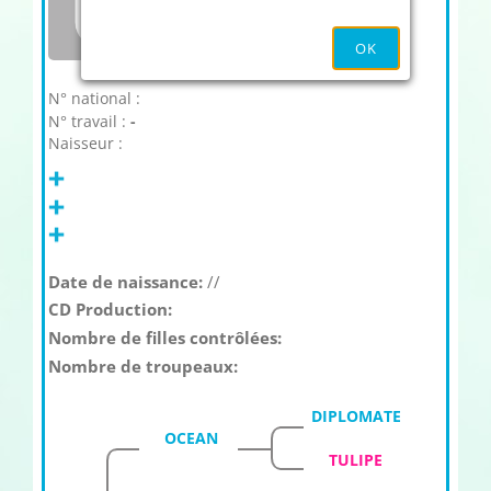
OK
N° national :
N° travail :
-
Naisseur :
Date de naissance:
//
CD Production:
Nombre de filles contrôlées:
Nombre de troupeaux:
DIPLOMATE
OCEAN
TULIPE