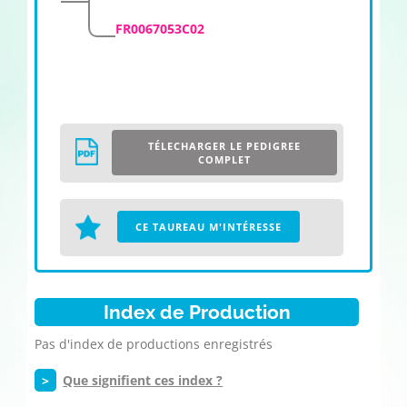
FR0067053C02
TÉLECHARGER LE PEDIGREE
COMPLET
CE TAUREAU M'INTÉRESSE
Index de Production
Pas d'index de productions enregistrés
>
Que signifient ces index ?