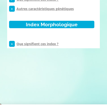
>
Autres caractéristiques génétiques
Index Morphologique
>
Que signifient ces index ?