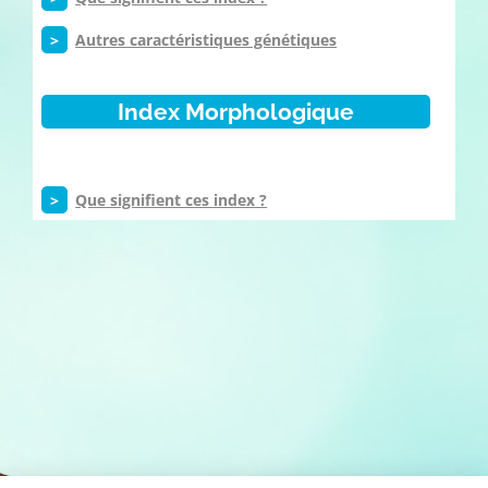
>
Autres caractéristiques génétiques
Index Morphologique
>
Que signifient ces index ?