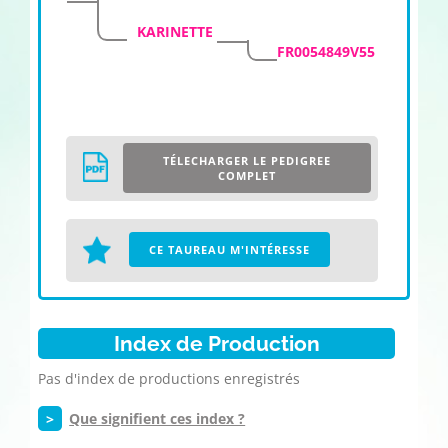
KARINETTE
FR0054849V55
TÉLECHARGER LE PEDIGREE
COMPLET
CE TAUREAU M'INTÉRESSE
Index de Production
Pas d'index de productions enregistrés
>
Que signifient ces index ?