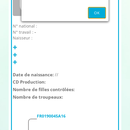
OK
N° national :
N° travail :
-
Naisseur :
Date de naissance:
//
CD Production:
Nombre de filles contrôlées:
Nombre de troupeaux:
FR0190045A16