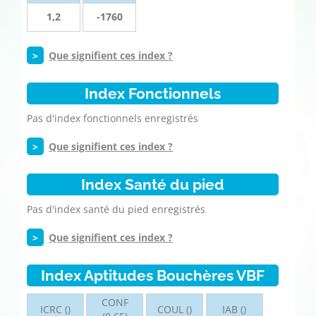
1,2
-1760
>
Que signifient ces index ?
Index Fonctionnels
Pas d'index fonctionnels enregistrés
>
Que signifient ces index ?
Index Santé du pied
Pas d'index santé du pied enregistrés
>
Que signifient ces index ?
Index Aptitudes Bouchères VBF
CONF
ICRC ()
COUL ()
IAB ()