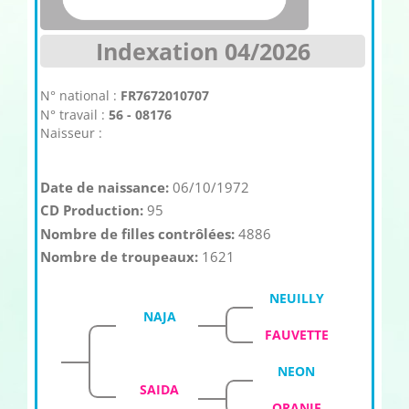
Indexation 04/2026
N° national :
FR7672010707
N° travail :
56 - 08176
Naisseur :
Date de naissance:
06/10/1972
CD Production:
95
Nombre de filles contrôlées:
4886
Nombre de troupeaux:
1621
NEUILLY
NAJA
FAUVETTE
NEON
SAIDA
ORANIE