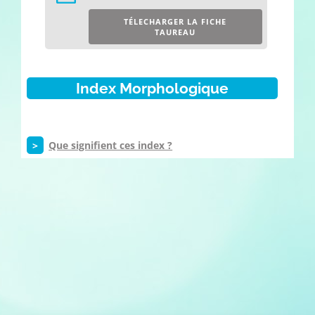
TÉLECHARGER LA FICHE
TAUREAU
Index Morphologique
>
Que signifient ces index ?