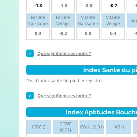
-1,8
-1,0
-2,0
-0,7
-
Facilité
Facilité
Vitalité
Vitalité
Lon
Naissance
Velage
Naissance
Velage
0,0
-0,2
0,0
0,4
-
>
Que signifient ces index ?
Index Santé du p
Pas d'index santé du pied enregistrés
>
Que signifient ces index ?
Index Aptitudes Bouch
CONF
ICRC ()
COUL (0,91)
IAB ()
(0,95)