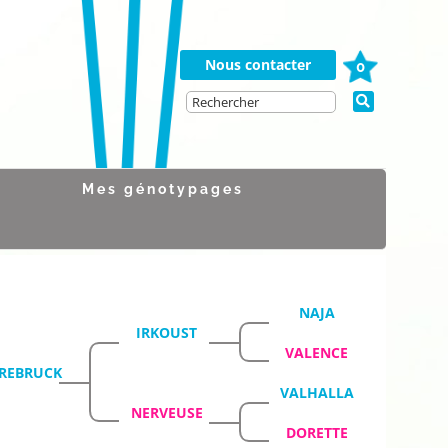
Nous contacter
0
Mes génotypages
NAJA
IRKOUST
VALENCE
REBRUCK
VALHALLA
NERVEUSE
DORETTE