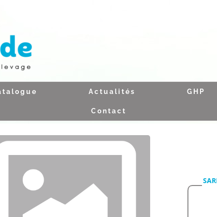
atalogue
Actualités
GHP
Contact
SAR