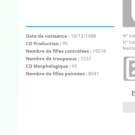
N° nat
Date de naissance :
10/12/1988
N° tra
CD Production :
95
Naisse
Nombre de filles contrôlées :
19216
Nombre de troupeaux :
7237
CD Morphologique :
95
Nombre de filles pointées :
8041