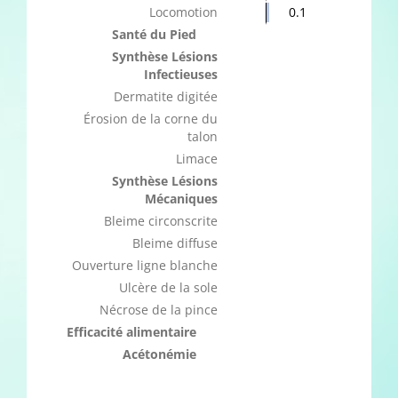
Locomotion
0.1
Santé du Pied
Synthèse Lésions
Infectieuses
Dermatite digitée
Érosion de la corne du
talon
Limace
Synthèse Lésions
Mécaniques
Bleime circonscrite
Bleime diffuse
Ouverture ligne blanche
Ulcère de la sole
Nécrose de la pince
Efficacité alimentaire
Acétonémie