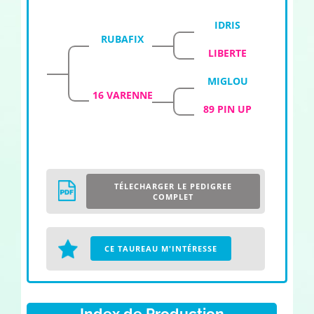
IDRIS
RUBAFIX
LIBERTE
MIGLOU
16 VARENNE
89 PIN UP
TÉLECHARGER LE PEDIGREE
COMPLET
CE TAUREAU M'INTÉRESSE
Index de Production