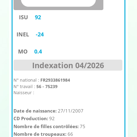
ISU
92
INEL
-24
MO
0.4
Indexation 04/2026
N° national :
FR2933861984
N° travail :
56 - 75239
Naisseur :
Date de naissance:
27/11/2007
CD Production:
92
Nombre de filles contrôlées:
75
Nombre de troupeaux:
66