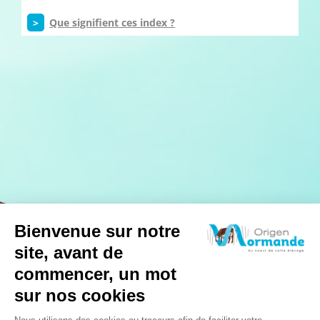
>
Que signifient ces index ?