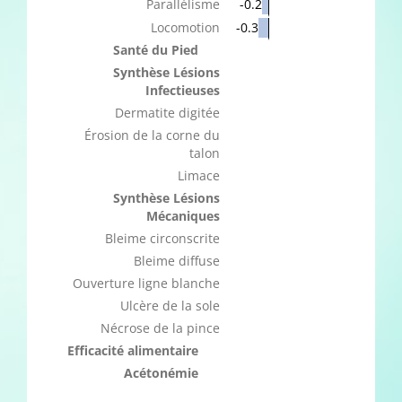
Parallélisme
-0.2
Locomotion
-0.3
Santé du Pied
Synthèse Lésions
Infectieuses
Dermatite digitée
Érosion de la corne du
talon
Limace
Synthèse Lésions
Mécaniques
Bleime circonscrite
Bleime diffuse
Ouverture ligne blanche
Ulcère de la sole
Nécrose de la pince
Efficacité alimentaire
Acétonémie