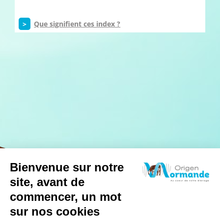
>
Que signifient ces index ?