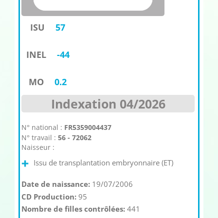
ISU
57
INEL
-44
MO
0.2
Indexation 04/2026
N° national :
FR5359004437
N° travail :
56 - 72062
Naisseur :
Issu de transplantation embryonnaire (ET)
Date de naissance:
19/07/2006
CD Production:
95
Nombre de filles contrôlées:
441