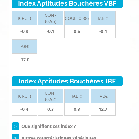
Index Aptitudes Bouchères VBF
CONF
ICRC ()
COUL (0,88)
IAB ()
(0,95)
-0,9
-0,1
0,6
-0,4
IAB€
-17,0
Index Aptitudes Bouchères JBF
CONF
ICRC ()
IAB ()
IAB€
(0,92)
-0,4
0,3
0,3
12,7
>
Que signifient ces index ?
>
Autres caractéristiques génétiques