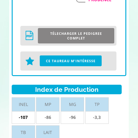
TÉLECHARGER LE PEDIGREE
COMPLET
CE TAUREAU M'INTÉRESSE
Index de Production
INEL
MP
MG
TP
-107
-86
-96
-3,3
TB
LAIT