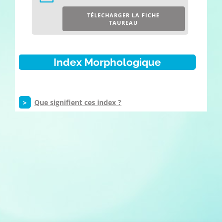
TÉLECHARGER LA FICHE
TAUREAU
Index Morphologique
>
Que signifient ces index ?