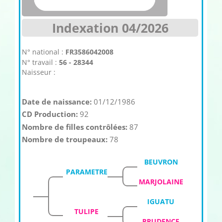
Indexation 04/2026
N° national :
FR3586042008
N° travail :
56 - 28344
Naisseur :
Date de naissance:
01/12/1986
CD Production:
92
Nombre de filles contrôlées:
87
Nombre de troupeaux:
78
BEUVRON
PARAMETRE
MARJOLAINE
IGUATU
TULIPE
PRUDENCE