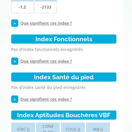
-1,2
-2133
>
Que signifient ces index ?
Index Fonctionnels
Pas d'index fonctionnels enregistrés
>
Que signifient ces index ?
Index Santé du pied
Pas d'index santé du pied enregistrés
>
Que signifient ces index ?
Index Aptitudes Bouchères VBF
CONF
ICRC ()
COUL ()
IAB ()