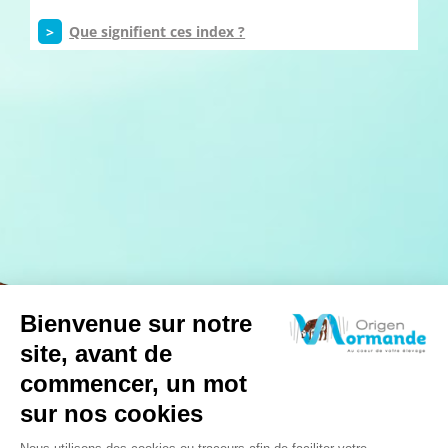
>
Que signifient ces index ?