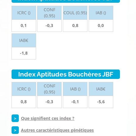
CONF
ICRC ()
COUL (0,95)
IAB ()
(0,95)
0,1
-0,3
0,8
0,0
IAB€
-1,8
Index Aptitudes Bouchères JBF
CONF
ICRC ()
IAB ()
IAB€
(0,95)
0,8
-0,3
-0,1
-5,6
>
Que signifient ces index ?
>
Autres caractéristiques génétiques