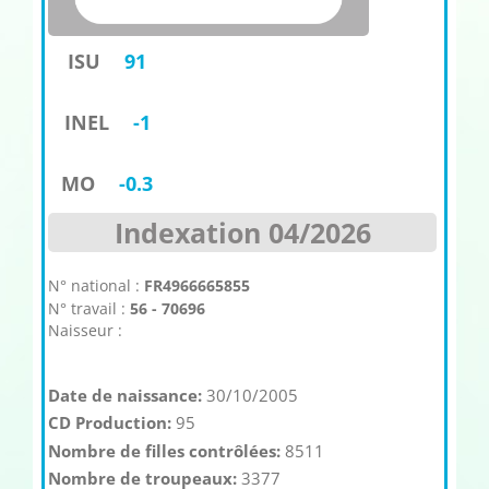
ISU
91
INEL
-1
MO
-0.3
Indexation 04/2026
N° national :
FR4966665855
N° travail :
56 - 70696
Naisseur :
Date de naissance:
30/10/2005
CD Production:
95
Nombre de filles contrôlées:
8511
Nombre de troupeaux:
3377