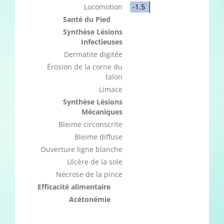
Locomotion
-1.5
Santé du Pied
Synthèse Lésions
Infectieuses
Dermatite digitée
Érosion de la corne du
talon
Limace
Synthèse Lésions
Mécaniques
Bleime circonscrite
Bleime diffuse
Ouverture ligne blanche
Ulcère de la sole
Nécrose de la pince
Efficacité alimentaire
Acétonémie