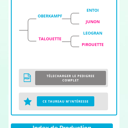
ENTOI
OBERKAMPF
JUNON
LEOGRAN
TALOUETTE
PIROUETTE
TÉLECHARGER LE PEDIGREE
COMPLET
CE TAUREAU M'INTÉRESSE
Index de Production