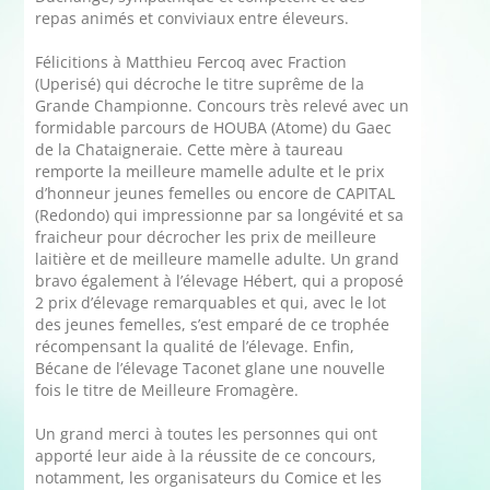
repas animés et conviviaux entre éleveurs.
Félicitions à Matthieu Fercoq avec Fraction
(Uperisé) qui décroche le titre suprême de la
Grande Championne. Concours très relevé avec un
formidable parcours de HOUBA (Atome) du Gaec
de la Chataigneraie. Cette mère à taureau
remporte la meilleure mamelle adulte et le prix
d’honneur jeunes femelles ou encore de CAPITAL
(Redondo) qui impressionne par sa longévité et sa
fraicheur pour décrocher les prix de meilleure
laitière et de meilleure mamelle adulte. Un grand
bravo également à l’élevage Hébert, qui a proposé
2 prix d’élevage remarquables et qui, avec le lot
des jeunes femelles, s’est emparé de ce trophée
récompensant la qualité de l’élevage. Enfin,
Bécane de l’élevage Taconet glane une nouvelle
fois le titre de Meilleure Fromagère.
Un grand merci à toutes les personnes qui ont
apporté leur aide à la réussite de ce concours,
notamment, les organisateurs du Comice et les